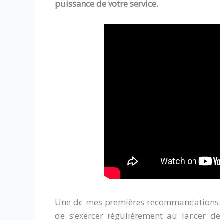
puissance de votre service.
Une de mes premières recommandations 
de s’exercer régulièrement au lancer d