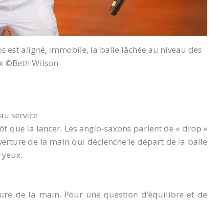
ps est aligné, immobile, la balle lâchée au niveau des
x ©Beth Wilson
au service
utôt que la lancer. Les anglo-saxons parlent de « drop »
ouverture de la main qui déclenche le départ de la balle
s yeux.
ure de la main. Pour une question d’équilibre et de