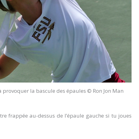
’à provoquer la bascule des épaules © Ron Jon Man
être frappée au-dessus de l’épaule gauche si tu joues