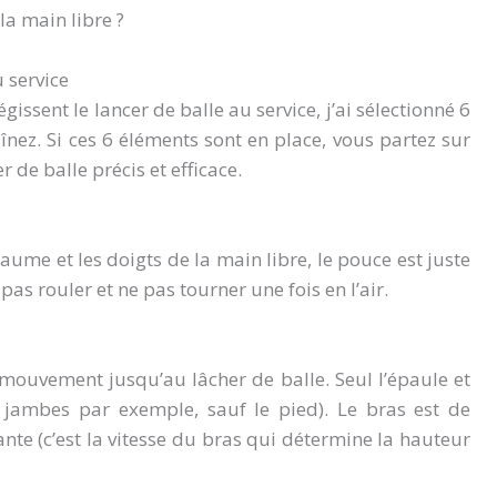
la main libre ?
 service
issent le lancer de balle au service, j’ai sélectionné 6
nez. Si ces 6 éléments sont en place, vous partez sur
de balle précis et efficace.
paume et les doigts de la main libre, le pouce est juste
pas rouler et ne pas tourner une fois en l’air.
mouvement jusqu’au lâcher de balle. Seul l’épaule et
ambes par exemple, sauf le pied). Le bras est de
nte (c’est la vitesse du bras qui détermine la hauteur