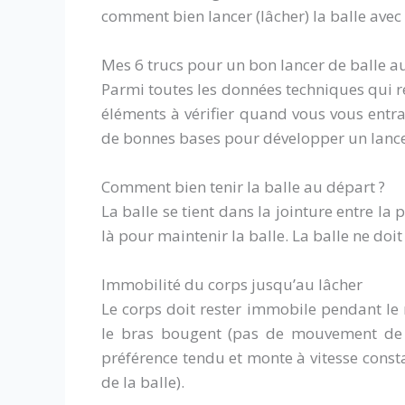
comment bien lancer (lâcher) la balle avec 
Mes 6 trucs pour un bon lancer de balle au
Parmi toutes les données techniques qui rég
éléments à vérifier quand vous vous entraî
de bonnes bases pour développer un lancer 
Comment bien tenir la balle au départ ?
La balle se tient dans la jointure entre la 
là pour maintenir la balle. La balle ne doit 
Immobilité du corps jusqu’au lâcher
Le corps doit rester immobile pendant le 
le bras bougent (pas de mouvement de j
préférence tendu et monte à vitesse consta
de la balle).