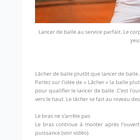
Lancer de balle au service parfait. Le cor
yeu
Lâcher de balle plutôt que lancer de balle 
Partez sur l’idée de « Lâcher » la balle pl
pour qualifier le lancer de balle. C’est l’
vers le haut. Le lâcher se fait au niveau de
Le bras ne s’arrête pas
Le bras continue à monter après l’ouvert
puissance (voir vidéo).