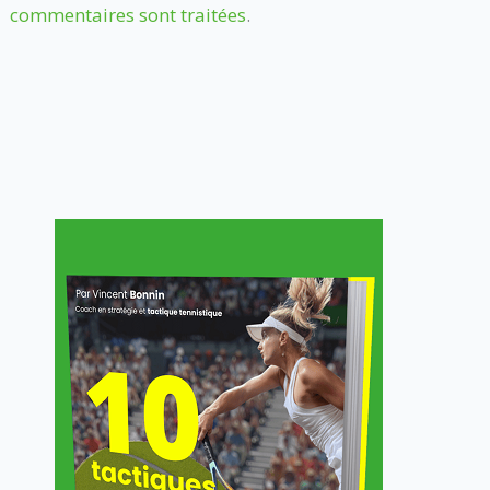
commentaires sont traitées
.