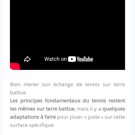
Bien mener son échange de tennis sur terre
battue
Les principes fondamentaux du tennis restent
les mêmes sur terre battue
, mais il y a
quelques
adaptations à faire
pour jouer « juste » sur cette
surface spécifique.