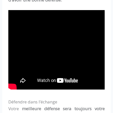
Défendre dans l’échange
Votre
meilleure défense sera toujours votre