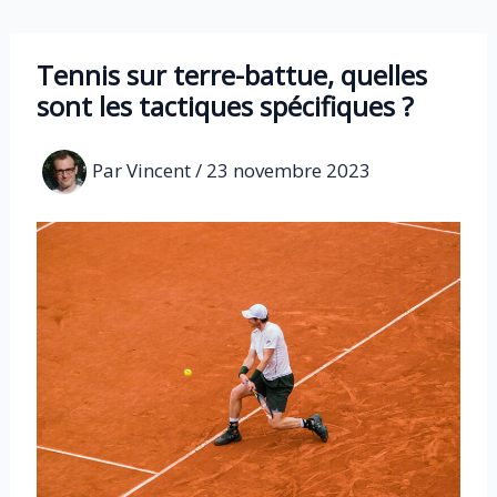
Aller
au
Tennis sur terre-battue, quelles
contenu
sont les tactiques spécifiques ?
Par
Vincent
/
23 novembre 2023