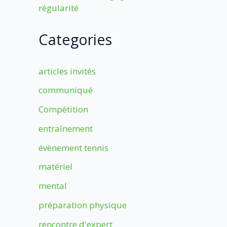
régularité
Categories
articles invités
communiqué
Compétition
entraînement
évènement tennis
matériel
mental
préparation physique
rencontre d'expert