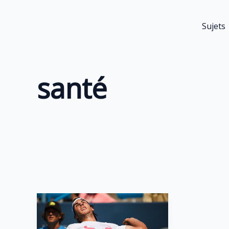
Aller
au
Sujets
contenu
santé