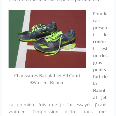
Pour le
cas
présen
t,
le
confor
t est
un des
gros
points
Chaussures Babolat Jet All Court
fort de
©Vincent Bonnin
la
Babol
at Jet
.
La première fois que je l’ai essayée j’avais
vraiment l’impression d’être dans mes