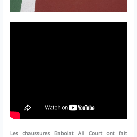
Les chaussures Babolat All Court ont fait