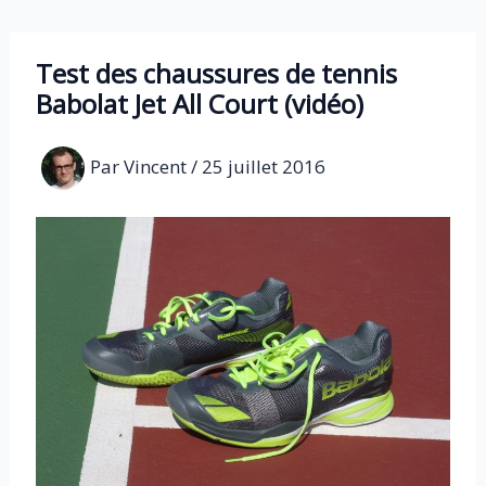
Aller
au
Test des chaussures de tennis
contenu
Babolat Jet All Court (vidéo)
Par
Vincent
/
25 juillet 2016