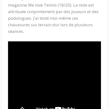
magazine We love Tennis (18/20). La note est
attribuée conjointement par des joueurs et des
podologues. J’ai testé moi-même ces
chaussures sur terrain dur lors de plusieurs
séances.