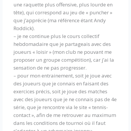
une raquette plus offensive, plus lourde en
tête), qui correspond au jeu de « puncher »
que j’apprécie (ma référence étant Andy
Roddick).
– je ne continue plus le cours collectif
hebdomadaire que je partageais avec des
joueurs « loisir » (mon club ne pouvant me
proposer un groupe compétition), car j’ai la
sensation de ne pas progresser.
– pour mon entrainement, soit je joue avec
des joueurs que je connais en faisant des
exercices précis, soit je joue des matches
avec des joueurs que je ne connais pas de 4e
série, que je rencontre via le site « tennis-
contact », afin de me retrouver au maximum
dans les conditions de tournoi où il faut
s’adapter à un adversaire inconnu.