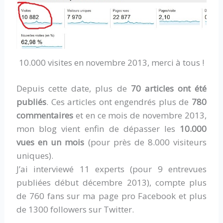
10.000 visites en novembre 2013, merci à tous !
Depuis cette date, plus de
70 articles ont été
publiés
. Ces articles ont engendrés plus de
780
commentaires
et en ce mois de novembre 2013,
mon blog vient enfin de dépasser les
10.000
vues en un mois
(pour près de 8.000 visiteurs
uniques).
J’ai interviewé 11 experts (pour 9 entrevues
publiées début décembre 2013), compte plus
de 760 fans sur ma page pro Facebook et plus
de 1300 followers sur Twitter.