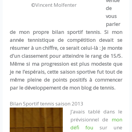
venue
©Vincent Molfenter
de
vous
parler
de mon propre bilan sportif tennis. Si mon
année tennistique de compétition devait se
résumer à un chiffre, ce serait celui-là : Je monte
d’un classement pour atteindre le rang de 15/5.
Même si ma progression est plus modeste que
je ne l’espérais, cette saison sportive fut tout de
même pleine de points positifs à commencer
par le développement de mon blog de tennis.
Bilan Sportif tennis saison 2013
J’avais tablé dans le
prévisionnel de
mon
défi fou
sur une