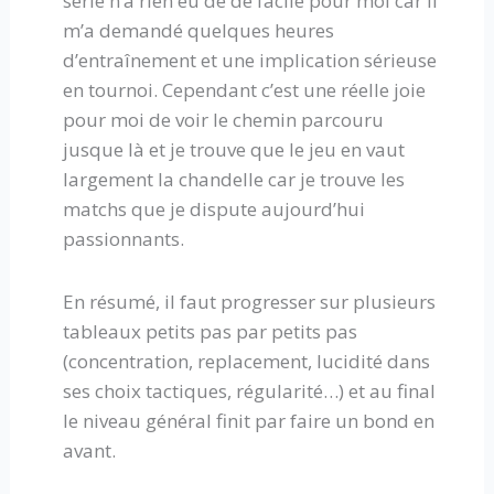
série n’a rien eu de de facile pour moi car il
m’a demandé quelques heures
d’entraînement et une implication sérieuse
en tournoi. Cependant c’est une réelle joie
pour moi de voir le chemin parcouru
jusque là et je trouve que le jeu en vaut
largement la chandelle car je trouve les
matchs que je dispute aujourd’hui
passionnants.
En résumé, il faut progresser sur plusieurs
tableaux petits pas par petits pas
(concentration, replacement, lucidité dans
ses choix tactiques, régularité…) et au final
le niveau général finit par faire un bond en
avant.