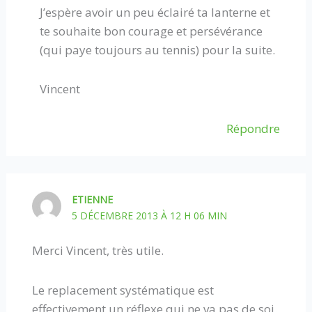
J’espère avoir un peu éclairé ta lanterne et
te souhaite bon courage et persévérance
(qui paye toujours au tennis) pour la suite.
Vincent
Répondre
ETIENNE
5 DÉCEMBRE 2013 À 12 H 06 MIN
Merci Vincent, très utile.
Le replacement systématique est
effectivement un réflexe qui ne va pas de soi.