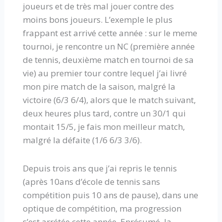
joueurs et de très mal jouer contre des
moins bons joueurs. L’exemple le plus
frappant est arrivé cette année : sur le meme
tournoi, je rencontre un NC (première année
de tennis, deuxième match en tournoi de sa
vie) au premier tour contre lequel j’ai livré
mon pire match de la saison, malgré la
victoire (6/3 6/4), alors que le match suivant,
deux heures plus tard, contre un 30/1 qui
montait 15/5, je fais mon meilleur match,
malgré la défaite (1/6 6/3 3/6).
Depuis trois ans que j’ai repris le tennis
(après 10ans d’école de tennis sans
compétition puis 10 ans de pause), dans une
optique de compétition, ma progression
s’est arrétée cette année. Enrésumé, la