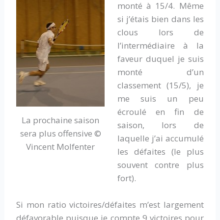
monté à 15/4. Même
si j’étais bien dans les
clous lors de
l’intermédiaire à la
faveur duquel je suis
monté d’un
classement (15/5), je
me suis un peu
écroulé en fin de
La prochaine saison
saison, lors de
sera plus offensive ©
laquelle j’ai accumulé
Vincent Molfenter
les défaites (le plus
souvent contre plus
fort).
Si mon ratio victoires/défaites m’est largement
défavorable puisque je compte 9 victoires pour