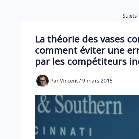
Aller
au
Sujets
contenu
La théorie des vases c
comment éviter une er
par les compétiteurs i
Par
Vincent
/
9 mars 2015