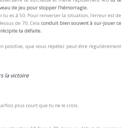
niveau de jeu pour stopper l’hémorragie.
 tu es à 50. Pour renverser la situation, l’erreur est de
dessus de 70. Cela
conduit bien souvent à sur-jouer ce
écipite ta défaite.
on positive, que vous répétez peut-être régulièrement
s la victoire
rfois plus court que tu ne le crois.