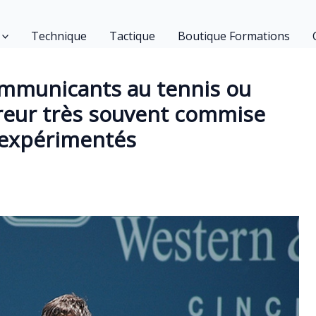
Technique
Tactique
Boutique Formations
ommunicants au tennis ou
reur très souvent commise
nexpérimentés