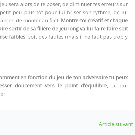
eu sera alors de te poser, de diminuer tes erreurs sur
 petit peu plus tôt pour lui briser son rythme, de lui
vancer, de monter au filet.
Montre-toi créatif et chaque
 sortir de sa filière de jeu long va lui faire faire soit
nse faibles
, soit des fautes (mais il ne faut pas trop y
comment en fonction du jeu de ton adversaire tu peux
sser doucement vers le point d’équilibre
, ce qui
er.
Article suivant