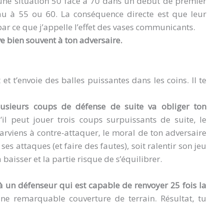
 une situation 50 face à 70 dans un début de premier
eau à 55 ou 60. La conséquence directe est que leur
ar ce que j’appelle l’effet des vases communicants.
ve bien souvent à ton adversaire.
et t’envoie des balles puissantes dans les coins. Il te
plusieurs coups de défense de suite va obliger ton
S’il peut jouer trois coups surpuissants de suite, le
arviens à contre-attaquer, le moral de ton adversaire
ses attaques (et faire des fautes), soit ralentir son jeu
baisser et la partie risque de s’équilibrer.
à un défenseur qui est capable de renvoyer 25 fois la
une remarquable couverture de terrain. Résultat, tu