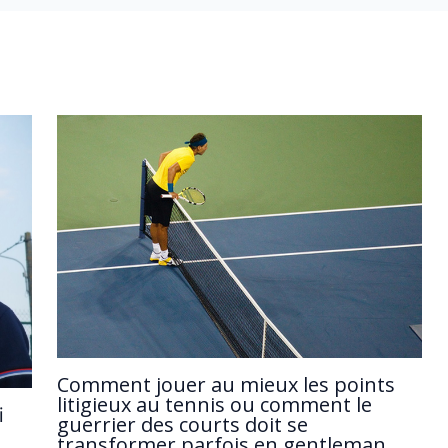
Comment jouer au mieux les points
litigieux au tennis ou comment le
i
guerrier des courts doit se
transformer parfois en gentleman.