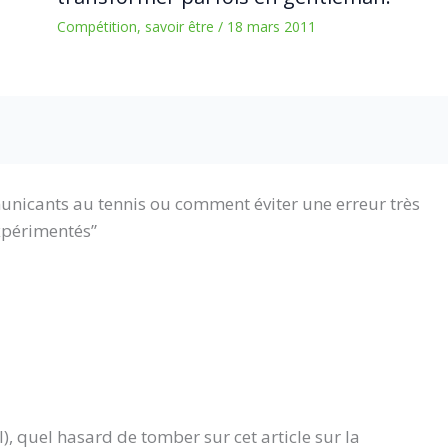
Compétition
,
savoir être
/
18 mars 2011
municants au tennis ou comment éviter une erreur très
xpérimentés”
), quel hasard de tomber sur cet article sur la