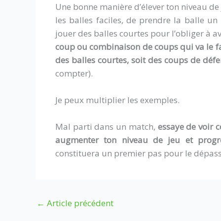
Une bonne manière d’élever ton niveau de j
les balles faciles, de prendre la balle un
jouer des balles courtes pour l’obliger à a
coup ou combinaison de coups qui va le faire
des balles courtes, soit des coups de défe
compter).
Je peux multiplier les exemples.
Mal parti dans un match,
essaye de voir 
augmenter ton niveau de jeu et progre
constituera un premier pas pour le dépass
←
Article précédent