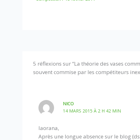
5 réflexions sur “La théorie des vases com
souvent commise par les compétiteurs ine
NICO
14 MARS 2015 À 2 H 42 MIN
Iaorana,
Après une longue absence sur le blog (dsl