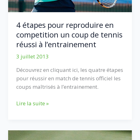
4 étapes pour reproduire en
competition un coup de tennis
réussi à l’entrainement
3 juillet 2013
Découvrez en cliquant ici, les quatre étapes
pour réussir en match de tennis officiel les
coups maîtrisés à l’entrainement.
4
Lire la suite »
étapes
pour
reproduire
en