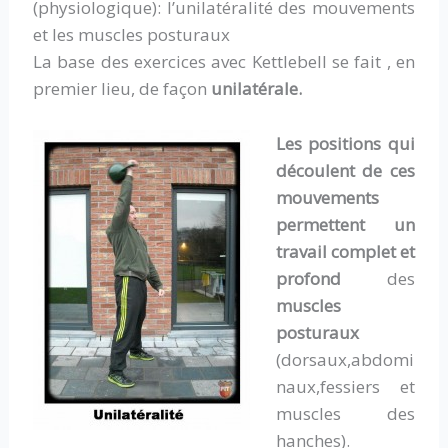
(physiologique): l’unilatéralité des mouvements
et les muscles posturaux
La base des exercices avec Kettlebell se fait , en
premier lieu, de façon
unilatérale.
Les positions qui
découlent de ces
mouvements
permettent un
travail complet et
profond
des
muscles
posturaux
(dorsaux,abdomi
naux,fessiers et
muscles des
hanches).