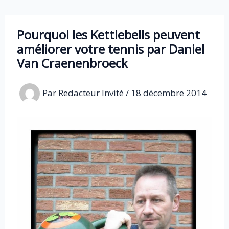
Aller
au
Pourquoi les Kettlebells peuvent
contenu
améliorer votre tennis par Daniel
Van Craenenbroeck
Par
Redacteur Invité
/
18 décembre 2014