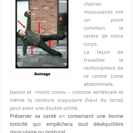
chaînes
musculaires ont
un point
commun: le
centre de notre
corps.
La façon de
travailler le
renforcement de
ce centre (zone
abdominale,
bassin et -moins connu – colonne vertébrale et
même la ceinture scapulaire (haut du torse)
peut avoir une double utilité.
Préserver sa santé
en
conservant une bonne
tonicité qui empêchera tout déséquilibre
musculaire ou postural.