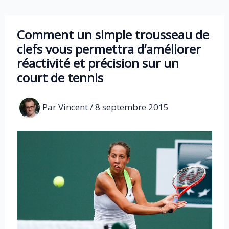
Aller
au
Comment un simple trousseau de
contenu
clefs vous permettra d’améliorer
réactivité et précision sur un
court de tennis
Par
Vincent
/
8 septembre 2015