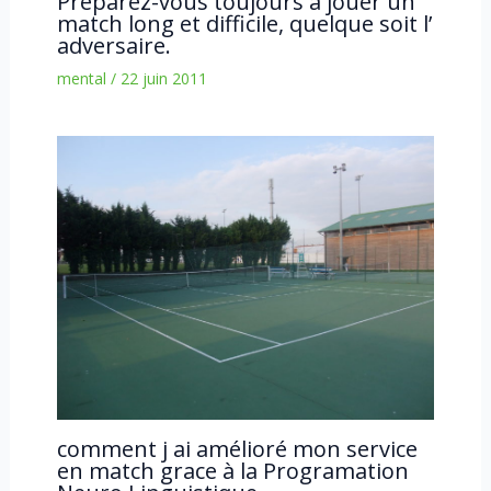
Préparez-vous toujours à jouer un
match long et difficile, quelque soit l’
adversaire.
mental
/
22 juin 2011
comment j ai amélioré mon service
en match grace à la Programation