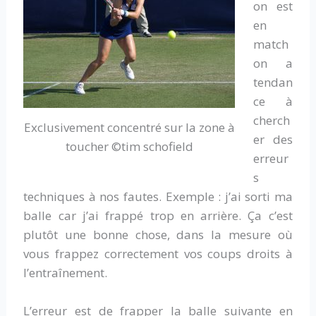
on est
en
match
on a
tendan
ce à
cherch
Exclusivement concentré sur la zone à
er des
toucher ©tim schofield
erreur
s
techniques à nos fautes. Exemple : j’ai sorti ma
balle car j’ai frappé trop en arrière. Ça c’est
plutôt une bonne chose, dans la mesure où
vous frappez correctement vos coups droits à
l’entraînement.
L’erreur est de frapper la balle suivante en