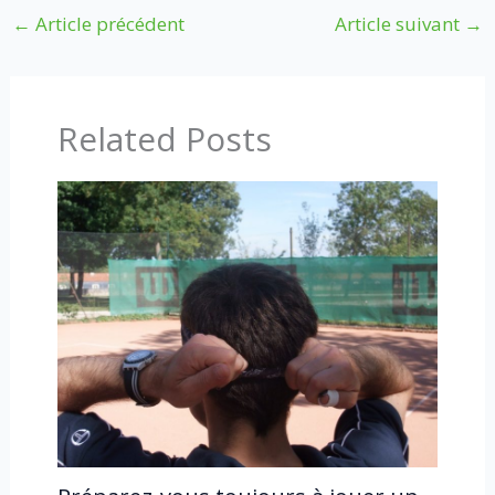
←
Article précédent
Article suivant
→
Related Posts