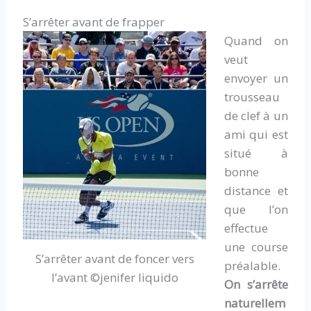
S’arrêter avant de frapper
Quand on
veut
envoyer un
trousseau
de clef à un
ami qui est
situé à
bonne
distance et
que l’on
effectue
une course
S’arrêter avant de foncer vers
préalable.
l’avant ©jenifer liquido
On s’arrête
naturellem