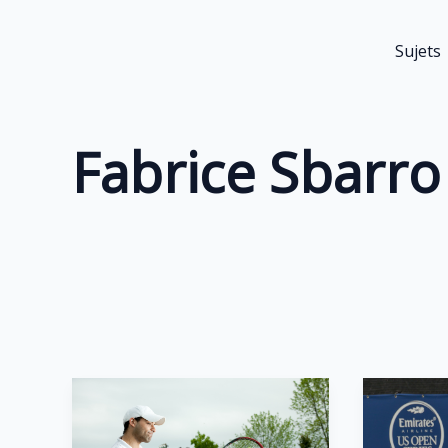
Aller
au
Sujets
contenu
Fabrice Sbarro