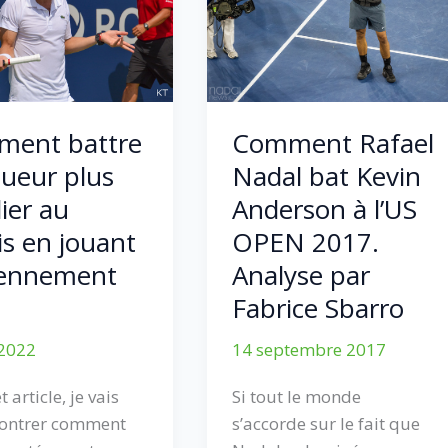
Comment Rafael
ent battre
Nadal bat Kevin
oueur plus
Anderson à l’US
ier au
OPEN 2017.
is en jouant
Analyse par
ennement
Fabrice Sbarro
14 septembre 2017
 2022
Si tout le monde
 article, je vais
s’accorde sur le fait que
ontrer comment