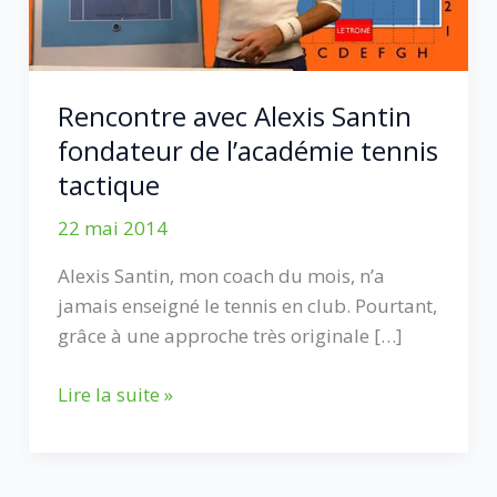
Rencontre avec Alexis Santin
fondateur de l’académie tennis
tactique
22 mai 2014
Alexis Santin, mon coach du mois, n’a
jamais enseigné le tennis en club. Pourtant,
grâce à une approche très originale […]
Rencontre
Lire la suite »
avec
Alexis
Santin