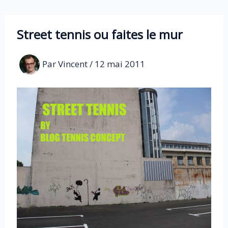
Aller
au
Street tennis ou faites le mur
contenu
Par
Vincent
/
12 mai 2011