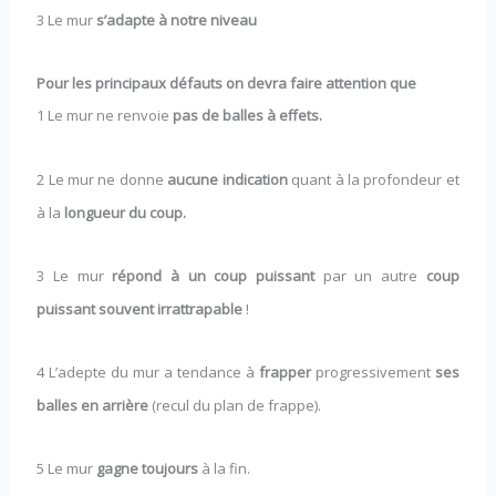
3 Le mur
s’adapte à notre niveau
Pour les principaux défauts on devra faire attention que
1 Le mur ne renvoie
pas de balles à effets.
2 Le mur ne donne
aucune indication
quant à la profondeur et
à la
longueur du coup.
3 Le mur
répond à un coup puissant
par un autre
coup
puissant souvent irrattrapable
!
4 L’adepte du mur a tendance à
frapper
progressivement
ses
balles en arrière
(recul du plan de frappe).
5 Le mur
gagne toujours
à la fin.