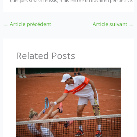
quelques smash réussis, mais encore du travail en perspective.
←
Article précédent
Article suivant
→
Related Posts