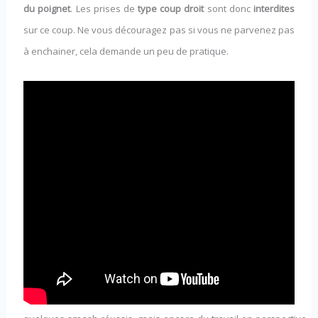
du poignet
. Les prises de
type coup droit
sont donc
interdites
sur ce coup. Ne vous découragez pas si vous ne parvenez pas
à enchainer, cela demande un peu de pratique.