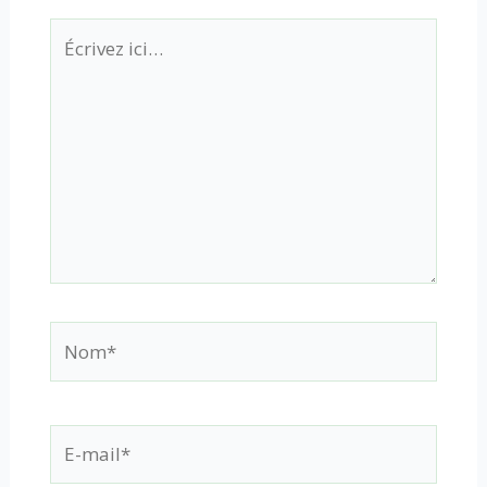
Écrivez
ici…
Nom*
E-
mail*