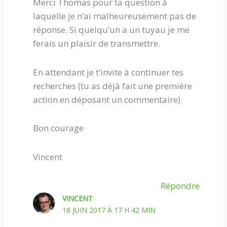
Merci Thomas pour ta question à
laquelle je n’ai malheureusement pas de
réponse. Si quelqu’un a un tuyau je me
ferais un plaisir de transmettre.
En attendant je t’invite à continuer tes
recherches (tu as déjà fait une première
action en déposant un commentaire).
Bon courage
Vincent
Répondre
VINCENT
18 JUIN 2017 À 17 H 42 MIN