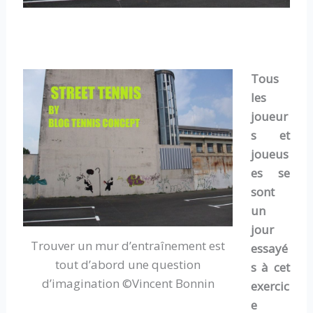
Tous
les
joueur
s et
joueus
es se
sont
un
jour
Trouver un mur d’entraînement est
essayé
tout d’abord une question
s à cet
d’imagination ©Vincent Bonnin
exercic
e