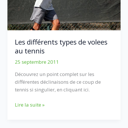
Les différents types de volees
au tennis
25 septembre 2011
Découvrez un point complet sur les
différentes déclinaisons de ce coup de
tennis si singulier, en cliquant ici.
Les
Lire la suite »
différents
types
de