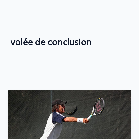
Aller
au
contenu
volée de conclusion