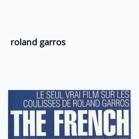
Aller
au
contenu
roland garros