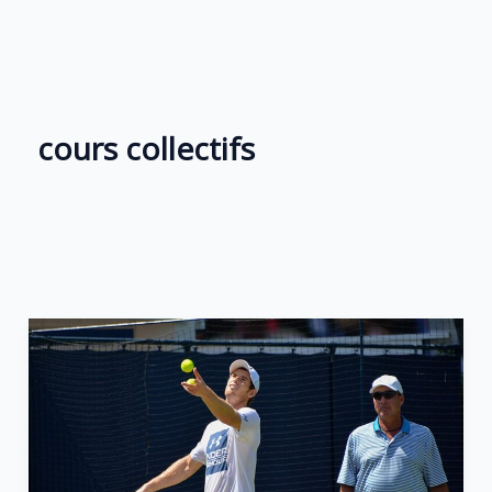
Aller
au
contenu
cours collectifs