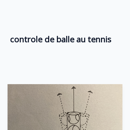
Aller
au
contenu
controle de balle au tennis