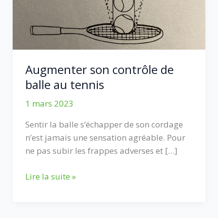
Augmenter son contrôle de
balle au tennis
1 mars 2023
Sentir la balle s’échapper de son cordage
n’est jamais une sensation agréable. Pour
ne pas subir les frappes adverses et […]
Augmenter
Lire la suite »
son
contrôle
de