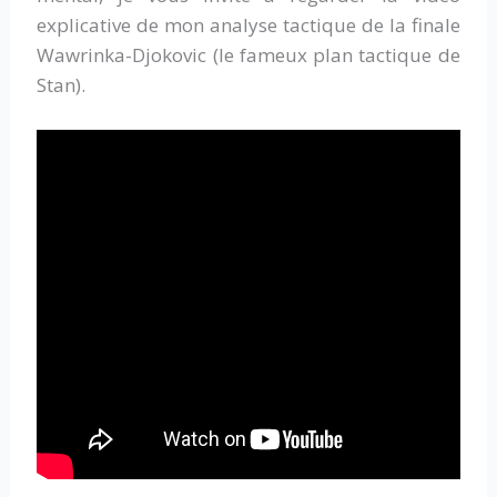
explicative de mon analyse tactique de la finale
Wawrinka-Djokovic (le fameux plan tactique de
Stan).