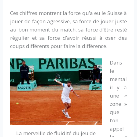
Ces chiffres montrent la force qu’a eu le Suisse à
jouer de façon agressive, sa force de jouer juste
au bon moment du match, sa force d’être resté
régulier et sa force d’avoir réussi à oser des
coups différents pour faire la différence.
Dans
le
mental
il y a
une «
zone »
que
l’on
appel
La merveille de fluidité du jeu de
la «