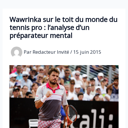
Aller
au
Wawrinka sur le toit du monde du
contenu
tennis pro : l’analyse d’un
préparateur mental
Par
Redacteur Invité
/
15 juin 2015