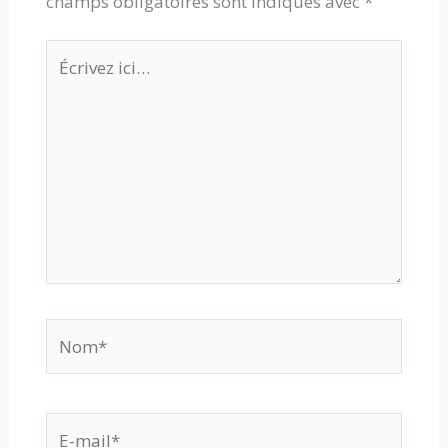
champs obligatoires sont indiqués avec
*
Écrivez
ici…
Nom*
E-