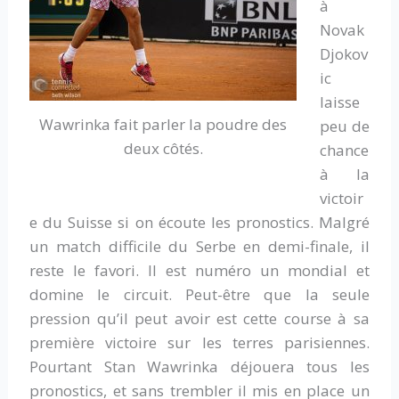
à
Novak
Djokov
ic
laisse
Wawrinka fait parler la poudre des
peu de
deux côtés.
chance
à la
victoir
e du Suisse si on écoute les pronostics. Malgré
un match difficile du Serbe en demi-finale, il
reste le favori. Il est numéro un mondial et
domine le circuit. Peut-être que la seule
pression qu’il peut avoir est cette course à sa
première victoire sur les terres parisiennes.
Pourtant Stan Wawrinka déjouera tous les
pronostics, et sans trembler il mis en place un