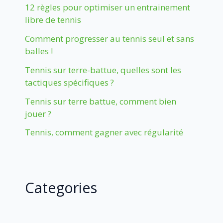
12 règles pour optimiser un entrainement
libre de tennis
Comment progresser au tennis seul et sans
balles !
Tennis sur terre-battue, quelles sont les
tactiques spécifiques ?
Tennis sur terre battue, comment bien
jouer ?
Tennis, comment gagner avec régularité
Categories