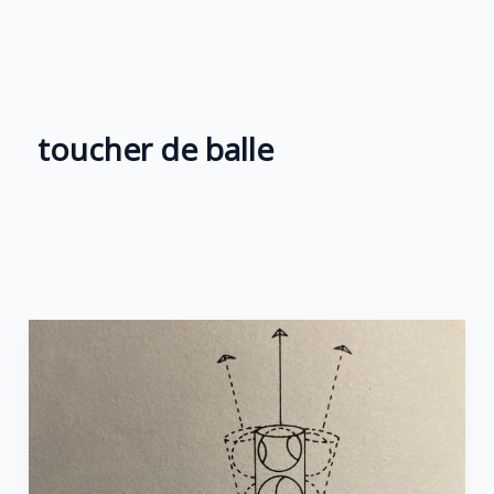
Aller
au
contenu
toucher de balle