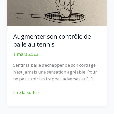
Augmenter son contrôle de
balle au tennis
1 mars 2023
Sentir la balle s’échapper de son cordage
n’est jamais une sensation agréable. Pour
ne pas subir les frappes adverses et […]
Augmenter
Lire la suite »
son
contrôle
de