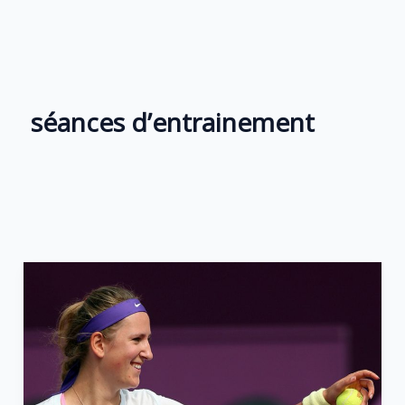
Aller
au
contenu
séances d’entrainement