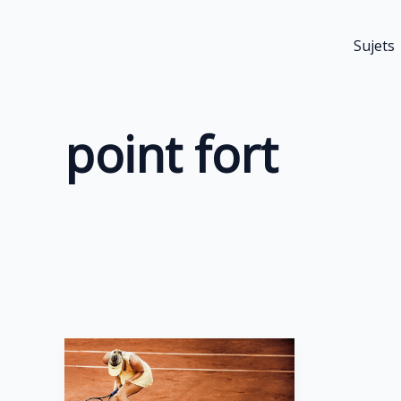
Aller
au
Sujets
contenu
point fort