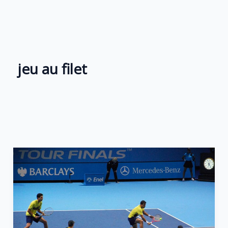
Aller
au
contenu
jeu au filet