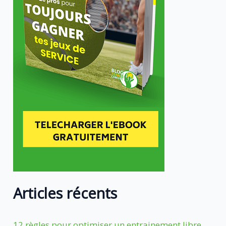
Articles récents
12 règles pour optimiser un entrainement libre