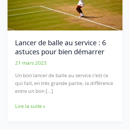
Lancer de balle au service : 6
astuces pour bien démarrer
21 mars 2023
Un bon lancer de balle au service c’est ce
qui fait, en très grande partie, la différence
entre un bon […]
Lancer
Lire la suite »
de
balle
au