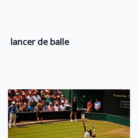
Aller
au
contenu
lancer de balle