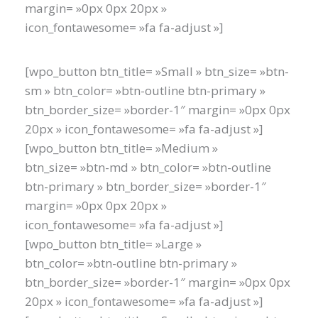
margin= »0px 0px 20px »
icon_fontawesome= »fa fa-adjust »]
[wpo_button btn_title= »Small » btn_size= »btn-
sm » btn_color= »btn-outline btn-primary »
btn_border_size= »border-1″ margin= »0px 0px
20px » icon_fontawesome= »fa fa-adjust »]
[wpo_button btn_title= »Medium »
btn_size= »btn-md » btn_color= »btn-outline
btn-primary » btn_border_size= »border-1″
margin= »0px 0px 20px »
icon_fontawesome= »fa fa-adjust »]
[wpo_button btn_title= »Large »
btn_color= »btn-outline btn-primary »
btn_border_size= »border-1″ margin= »0px 0px
20px » icon_fontawesome= »fa fa-adjust »]