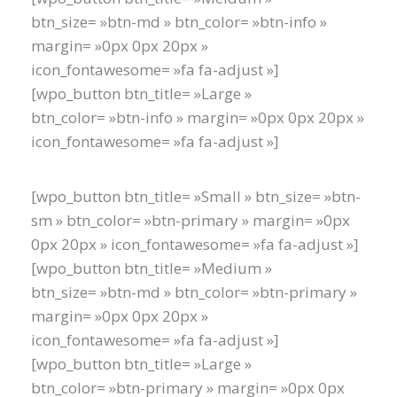
btn_size= »btn-md » btn_color= »btn-info »
margin= »0px 0px 20px »
icon_fontawesome= »fa fa-adjust »]
[wpo_button btn_title= »Large »
btn_color= »btn-info » margin= »0px 0px 20px »
icon_fontawesome= »fa fa-adjust »]
[wpo_button btn_title= »Small » btn_size= »btn-
sm » btn_color= »btn-primary » margin= »0px
0px 20px » icon_fontawesome= »fa fa-adjust »]
[wpo_button btn_title= »Medium »
btn_size= »btn-md » btn_color= »btn-primary »
margin= »0px 0px 20px »
icon_fontawesome= »fa fa-adjust »]
[wpo_button btn_title= »Large »
btn_color= »btn-primary » margin= »0px 0px