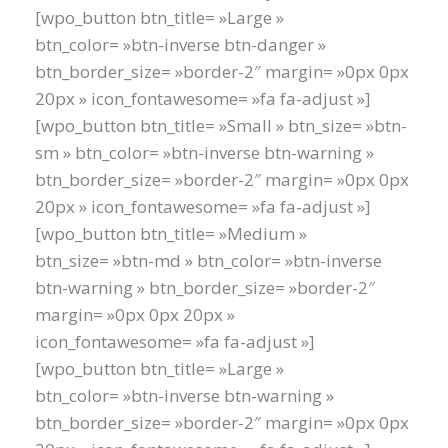
[wpo_button btn_title= »Large »
btn_color= »btn-inverse btn-danger »
btn_border_size= »border-2″ margin= »0px 0px
20px » icon_fontawesome= »fa fa-adjust »]
[wpo_button btn_title= »Small » btn_size= »btn-
sm » btn_color= »btn-inverse btn-warning »
btn_border_size= »border-2″ margin= »0px 0px
20px » icon_fontawesome= »fa fa-adjust »]
[wpo_button btn_title= »Medium »
btn_size= »btn-md » btn_color= »btn-inverse
btn-warning » btn_border_size= »border-2″
margin= »0px 0px 20px »
icon_fontawesome= »fa fa-adjust »]
[wpo_button btn_title= »Large »
btn_color= »btn-inverse btn-warning »
btn_border_size= »border-2″ margin= »0px 0px