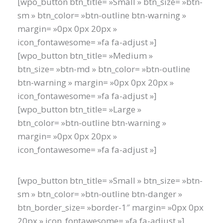
[wpo_button btn_title= »Small » btn_size= »btn-
sm » btn_color= »btn-outline btn-warning »
margin= »0px 0px 20px »
icon_fontawesome= »fa fa-adjust »]
[wpo_button btn_title= »Medium »
btn_size= »btn-md » btn_color= »btn-outline
btn-warning » margin= »0px 0px 20px »
icon_fontawesome= »fa fa-adjust »]
[wpo_button btn_title= »Large »
btn_color= »btn-outline btn-warning »
margin= »0px 0px 20px »
icon_fontawesome= »fa fa-adjust »]
[wpo_button btn_title= »Small » btn_size= »btn-
sm » btn_color= »btn-outline btn-danger »
btn_border_size= »border-1″ margin= »0px 0px
20px » icon_fontawesome= »fa fa-adjust »]