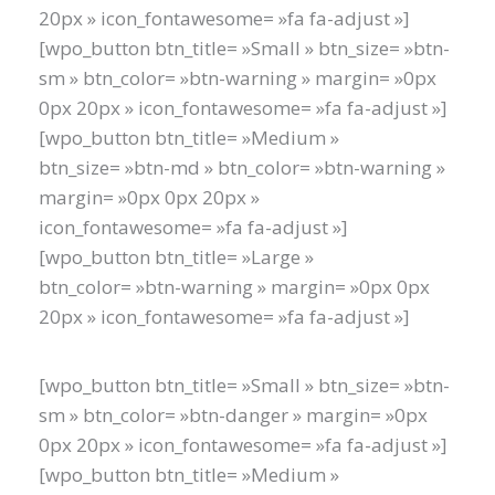
20px » icon_fontawesome= »fa fa-adjust »]
[wpo_button btn_title= »Small » btn_size= »btn-
sm » btn_color= »btn-warning » margin= »0px
0px 20px » icon_fontawesome= »fa fa-adjust »]
[wpo_button btn_title= »Medium »
btn_size= »btn-md » btn_color= »btn-warning »
margin= »0px 0px 20px »
icon_fontawesome= »fa fa-adjust »]
[wpo_button btn_title= »Large »
btn_color= »btn-warning » margin= »0px 0px
20px » icon_fontawesome= »fa fa-adjust »]
[wpo_button btn_title= »Small » btn_size= »btn-
sm » btn_color= »btn-danger » margin= »0px
0px 20px » icon_fontawesome= »fa fa-adjust »]
[wpo_button btn_title= »Medium »