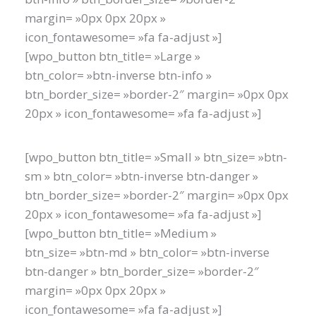
margin= »0px 0px 20px »
icon_fontawesome= »fa fa-adjust »]
[wpo_button btn_title= »Large »
btn_color= »btn-inverse btn-info »
btn_border_size= »border-2″ margin= »0px 0px
20px » icon_fontawesome= »fa fa-adjust »]
[wpo_button btn_title= »Small » btn_size= »btn-
sm » btn_color= »btn-inverse btn-danger »
btn_border_size= »border-2″ margin= »0px 0px
20px » icon_fontawesome= »fa fa-adjust »]
[wpo_button btn_title= »Medium »
btn_size= »btn-md » btn_color= »btn-inverse
btn-danger » btn_border_size= »border-2″
margin= »0px 0px 20px »
icon_fontawesome= »fa fa-adjust »]